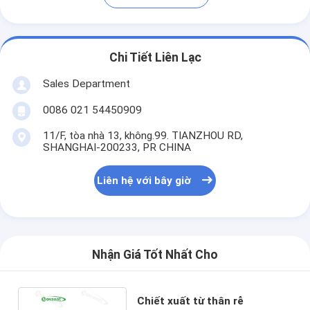
Chi Tiết Liên Lạc
Sales Department
0086 021 54450909
11/F, tòa nhà 13, không.99. TIANZHOU RD,
SHANGHAI-200233, PR CHINA
Liên hệ với bây giờ
Nhận Giá Tốt Nhất Cho
Chiết xuất từ ​​thân rễ