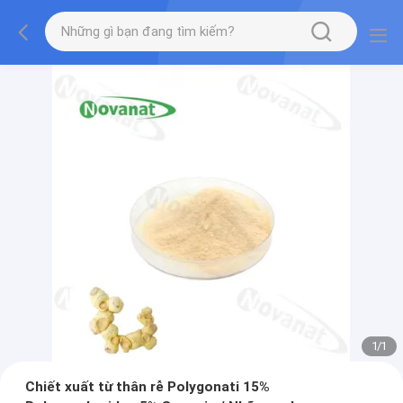
1
/
1
Chiết xuất từ ​​thân rễ Polygonati 15%