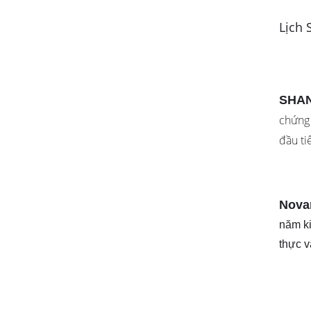
Lịch 
SHAN
chứng 
đầu ti
Nova
năm ki
thực v