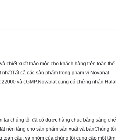
 và chiết xuất thảo mộc cho khách hàng trên toàn thế
tốt nhấtTất cả các sản phẩm trong phạm vi Novanat
C22000 và cGMP.Novanat cũng có chứng nhận Halal
n tại chúng tôi đã có được hàng chục bằng sáng chế
s.đặt nền tảng cho sản phẩm sản xuất và bánChúng tôi
 toàn cầu, và nhóm của chúng tôi cung cấp một tầm