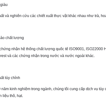
giàu
ất và nghiên cứu các chiết xuất thực vật khác nhau như trà, hoa
ảo chất lượng
 chứng nhận hệ thống chất lượng quốc tế ISO9001, ISO220
rest và các chứng nhận trong nước và nước ngoài khác.
ất tùy chỉnh
 năm kinh nghiệm trong ngành, chúng tôi cung cấp dịch vụ tùy ch
 liệu thô, hạt.