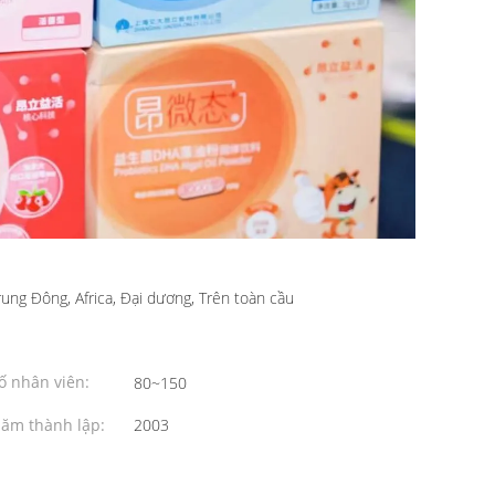
ung Đông, Africa, Đại dương, Trên toàn cầu
ố nhân viên:
80~150
ăm thành lập:
2003