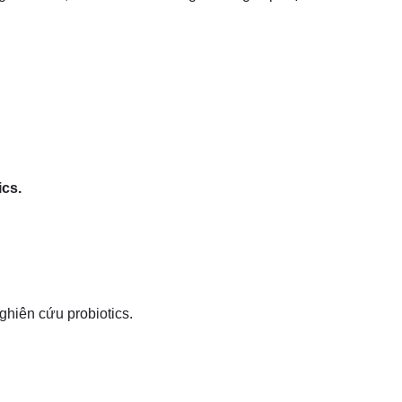
ics.
ghiên cứu probiotics.