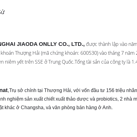
Sử
được thành lập vào năm
GHAI JIAODA ONLLY CO., LTD.,
khoán Thượng Hải (mã chứng khoán: 600530) vào tháng 7 năm 2
ên niêm yết trên SSE ở Trung Quốc.Tổng tài sản của công ty là 1.
nat
,
Trụ sở chính tại Thượng Hải, với vốn đầu tư 156 triệu nh
nh nghiệm sản xuất chiết xuất thảo dược và probiotics, 2 nhà
ật khác ở Changsha, và văn phòng bán hàng ở Anh.