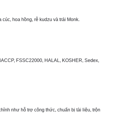
 cúc, hoa hồng, rễ kudzu và trái Monk.
00 HACCP, FSSC22000, HALAL, KOSHER, Sedex,
ỉnh như hỗ trợ công thức, chuẩn bị tài liệu, trộn