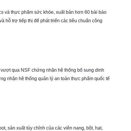
cs và thực phẩm sức khỏe, xuất bản hơn 60 bài báo
à hỗ trợ tiếp thị để phát triển các tiêu chuẩn công
iệp; vượt qua NSF chứng nhận hệ thống bổ sung dinh
g nhận hệ thống quản lý an toàn thực phẩm quốc tế
t, sản xuất tùy chỉnh của các viên nang, bột, hạt,