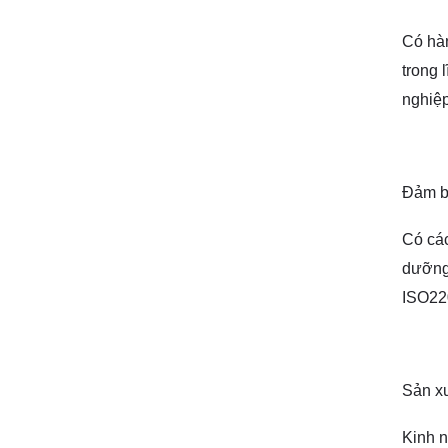
Có hàn
trong 
nghiệp
Đảm b
Có các
dưỡng
ISO22
Sản xu
Kinh n