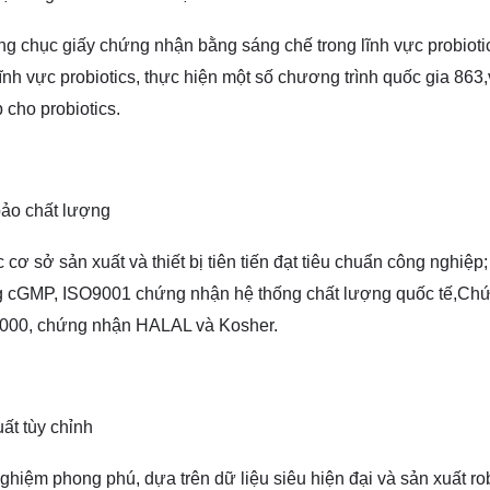
g chục giấy chứng nhận bằng sáng chế trong lĩnh vực probioti
lĩnh vực probiotics, thực hiện một số chương trình quốc gia 863,v
 cho probiotics.
ảo chất lượng
 cơ sở sản xuất và thiết bị tiên tiến đạt tiêu chuẩn công ngh
 cGMP, ISO9001 chứng nhận hệ thống chất lượng quốc tế,Chứn
000, chứng nhận HALAL và Kosher.
ất tùy chỉnh
ghiệm phong phú, dựa trên dữ liệu siêu hiện đại và sản xuất robo