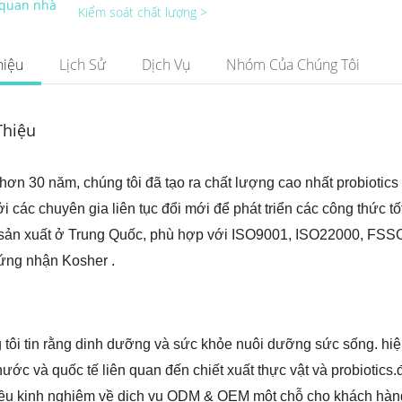
quan nhà
Kiểm soát chất lượng >
hiệu
Lịch Sử
Dịch Vụ
Nhóm Của Chúng Tôi
Thiệu
hơn 30 năm, chúng tôi đã tạo ra chất lượng cao nhất probiotics
ởi các chuyên gia liên tục đổi mới để phát triển các công thức 
sản xuất ở Trung Quốc, phù hợp với ISO9001, ISO22000, FSS
ứng nhận Kosher .
tôi tin rằng dinh dưỡng và sức khỏe nuôi dưỡng sức sống. hiệ
nước và quốc tế liên quan đến chiết xuất thực vật và probiotic
ều kinh nghiệm về dịch vụ ODM & OEM một chỗ cho khách hàng