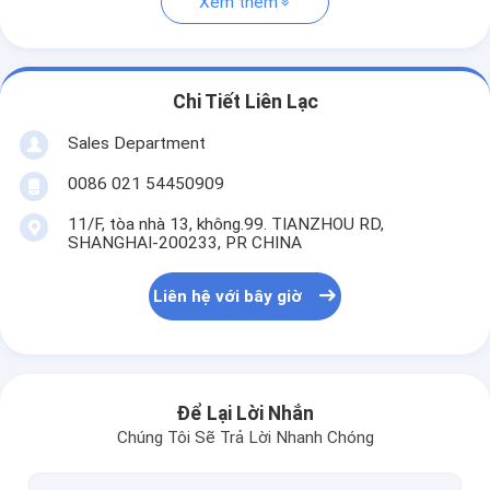
Xem thêm
Chi Tiết Liên Lạc
Sales Department
0086 021 54450909
11/F, tòa nhà 13, không.99. TIANZHOU RD,
SHANGHAI-200233, PR CHINA
Liên hệ với bây giờ
Để Lại Lời Nhắn
Chúng Tôi Sẽ Trả Lời Nhanh Chóng