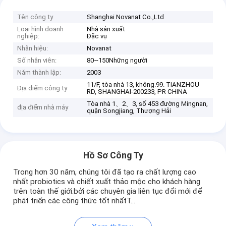
Tên công ty
Shanghai Novanat Co.,Ltd
Loại hình doanh
Nhà sản xuất
nghiệp:
Đặc vụ
Nhãn hiệu:
Novanat
Số nhân viên:
80~150Những người
Năm thành lập:
2003
11/F, tòa nhà 13, không.99. TIANZHOU
Địa điểm công ty
RD, SHANGHAI-200233, PR CHINA
Tòa nhà 1、2、3, số 453 đường Mingnan,
địa điểm nhà máy
quận Songjiang, Thượng Hải
Hồ Sơ Công Ty
Trong hơn 30 năm, chúng tôi đã tạo ra chất lượng cao
nhất probiotics và chiết xuất thảo mộc cho khách hàng
trên toàn thế giới.bởi các chuyên gia liên tục đổi mới để
phát triển các công thức tốt nhấtT...