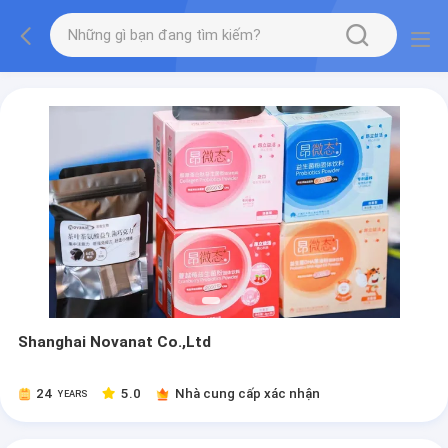
Shanghai Novanat Co.,Ltd
24
5.0
Nhà cung cấp xác nhận
YEARS