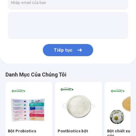
Tiếp tục
Danh Mục Của Chúng Tôi
Bột Probiotics
Postbiotics bột
Bột chiết xuất t
cúc