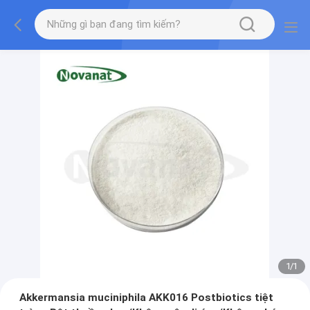
1
/
1
Akkermansia muciniphila AKK016 Postbiotics tiệt