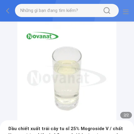
2
/
2
Dầu chiết xuất trái cây tu sĩ 25% Mogroside V / chất