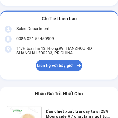
Chi Tiết Liên Lạc
Sales Department
0086 021 54450909
11/F, tòa nhà 13, không.99. TIANZHOU RD,
SHANGHAI-200233, PR CHINA
Liên hệ với bây giờ
Nhận Giá Tốt Nhất Cho
Dầu chiết xuất trái cây tu sĩ 25%
Mogroside V / chất làm ngọt tự