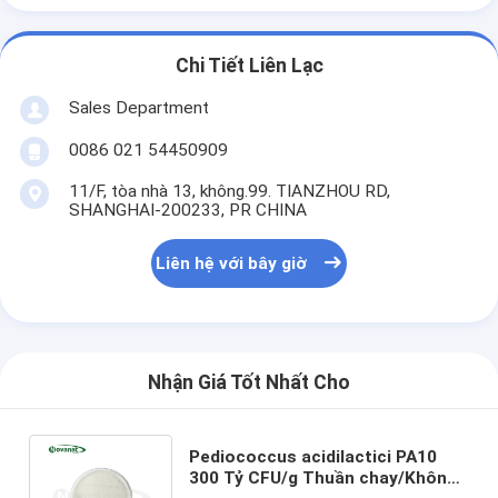
Chi Tiết Liên Lạc
Sales Department
0086 021 54450909
11/F, tòa nhà 13, không.99. TIANZHOU RD,
SHANGHAI-200233, PR CHINA
Liên hệ với bây giờ
Nhận Giá Tốt Nhất Cho
Pediococcus acidilactici PA10
300 Tỷ CFU/g Thuần chay/Không