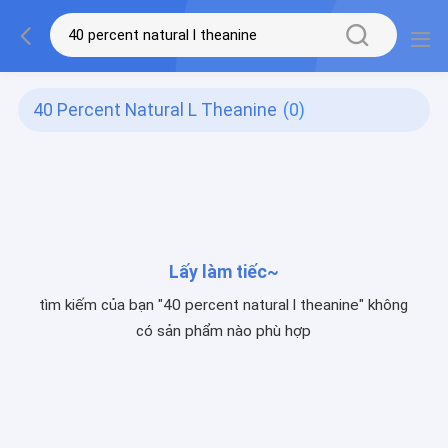
40 Percent Natural L Theanine
(0)
Lấy làm tiếc~
tìm kiếm của bạn "40 percent natural l theanine" không
có sản phẩm nào phù hợp