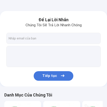
Để Lại Lời Nhắn
Chúng Tôi Sẽ Trả Lời Nhanh Chóng
Tiếp tục
Danh Mục Của Chúng Tôi