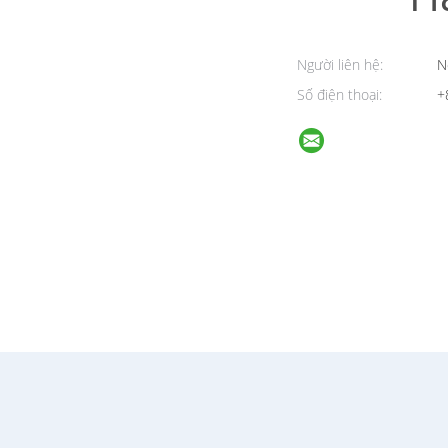
Người liên hệ:
N
Số điện thoại:
+