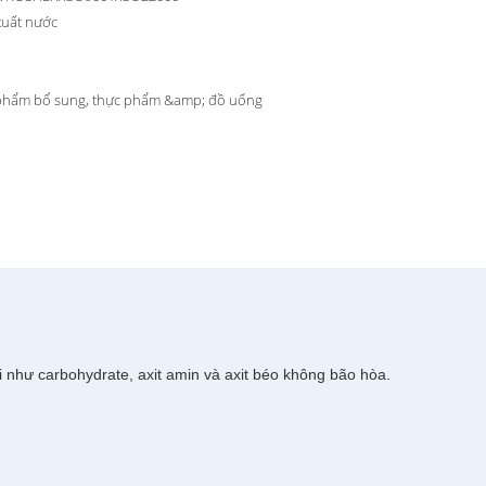
xuất nước
phẩm bổ sung, thực phẩm &amp; đồ uống
 như carbohydrate, axit amin và axit béo không bão hòa.