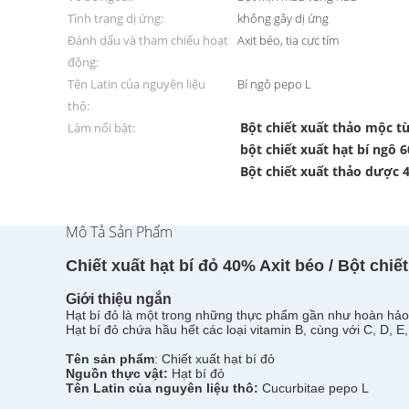
Tình trạng dị ứng:
không gây dị ứng
Đánh dấu và tham chiếu hoạt
Axit béo, tia cực tím
động:
Tên Latin của nguyên liệu
Bí ngô pepo L
thô:
Bột chiết xuất thảo mộc từ
Làm nổi bật:
bột chiết xuất hạt bí ngô 
Bột chiết xuất thảo dược 
Mô Tả Sản Phẩm
Chiết xuất hạt bí đỏ 40% Axit béo / Bột chiế
Giới thiệu ngắn
Hạt bí đỏ là một trong những thực phẩm gần như hoàn hảo 
Hạt bí đỏ chứa hầu hết các loại vitamin B, cùng với C, D, E
Tên sản phẩm
: Chiết xuất hạt bí đỏ
Nguồn thực vật:
Hạt bí đỏ
Tên Latin của nguyên liệu thô:
Cucurbitae pepo L