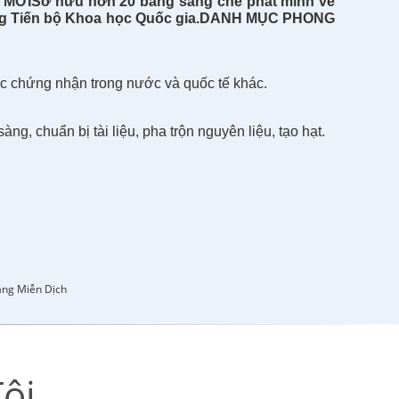
 MỚI
Sở hữu hơn 20 bằng sáng chế phát minh về
g Tiến bộ Khoa học Quốc gia.
DANH MỤC PHONG
chứng nhận trong nước và quốc tế khác.
, chuẩn bị tài liệu, pha trộn nguyên liệu, tạo hạt.
ăng Miễn Dịch
ôi