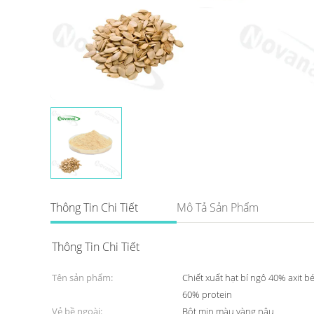
Thông Tin Chi Tiết
Mô Tả Sản Phẩm
Thông Tin Chi Tiết
Tên sản phẩm:
Chiết xuất hạt bí ngô 40% axit bé
60% protein
Vẻ bề ngoài:
Bột mịn màu vàng nâu